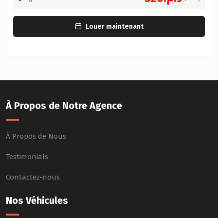
Louer maintenant
À Propos de Notre Agence
À Propos de Nous
Testimonials
Contactez-nous
Nos Véhicules