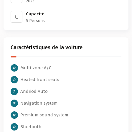
2023
Capacité
5 Persons
Caractéristiques de la voiture
Multi-zone A/C
Heated front seats
Andriod Auto
Navigation system
Premium sound system
Bluetooth