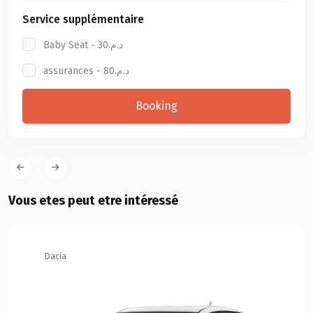
Service supplémentaire
Baby Seat - د.م.30
assurances - د.م.80
Booking
Vous etes peut etre intéressé
Dacia