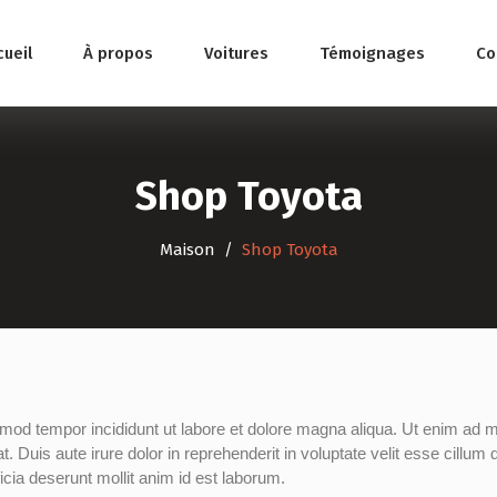
ueil
À propos
Voitures
Témoignages
Co
Shop Toyota
Maison
Shop Toyota
usmod tempor incididunt ut labore et dolore magna aliqua. Ut enim ad 
Duis aute irure dolor in reprehenderit in voluptate velit esse cillum do
icia deserunt mollit anim id est laborum.