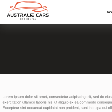
Acc
Lorem ipsum dolor sit amet, consectetur adipiscing elit, sed do ei
exercitation ullamco laboris nisi ut aliquip ex ea commodo consequat. 
Excepteur sint occaecat cupidatat non proident, sunt in culpa qui off