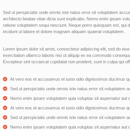
Sed ut perspiciatis unde omnis iste natus error sit voluptatem accu
architecto beatae vitae dicta sunt explicabo. Nemo enim ipsam volup
ratione voluptatem sequi nesciunt. Neque porro quisquam est, qui d
incidunt ut labore et dolore magnam aliquam quaerat voluptatem.
Lorem ipsum dolor sit amet, consectetur adipiscing elit, sed do ei
exercitation ullamco laboris nisi ut aliquip ex ea commodo consequat. 
Excepteur sint occaecat cupidatat non proident, sunt in culpa qui off
At vero eos et accusamus et iusto odio dignissimos ducimus qui 
Sed ut perspiciatis unde omnis iste natus error sit voluptatem
Nemo enim ipsam voluptatem quia voluptas sit aspernatur aut od
At vero eos et accusamus et iusto odio dignissimos ducimus qui 
Sed ut perspiciatis unde omnis iste natus error sit voluptatem
Nemo enim ipsam voluptatem quia voluptas sit aspernatur aut od