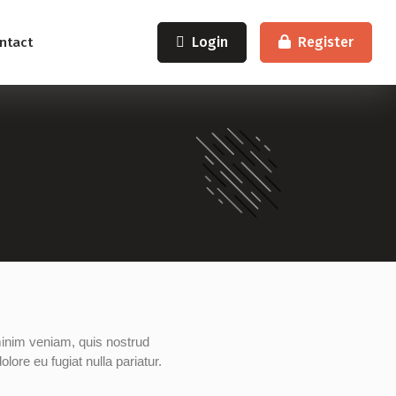
Login
Register
ntact
minim veniam, quis nostrud
lore eu fugiat nulla pariatur.