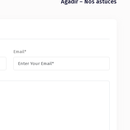
Agadir – Nos astuces
Email*