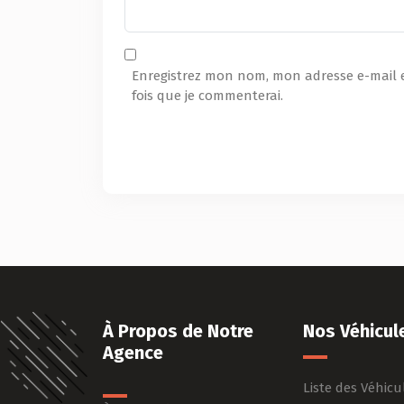
Enregistrez mon nom, mon adresse e-mail 
fois que je commenterai.
À Propos de Notre
Nos Véhicul
Agence
Liste des Véhicu