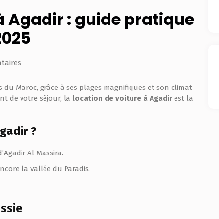
à Agadir : guide pratique
2025
taires
es du Maroc, grâce à ses plages magnifiques et son climat
nt de votre séjour, la
location de voiture à Agadir
est la
gadir ?
d’Agadir Al Massira.
ncore la vallée du Paradis.
ussie