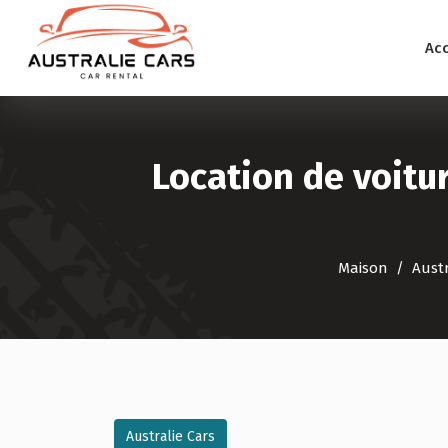
Acc
Location de voitu
Maison
Austr
Australie Cars