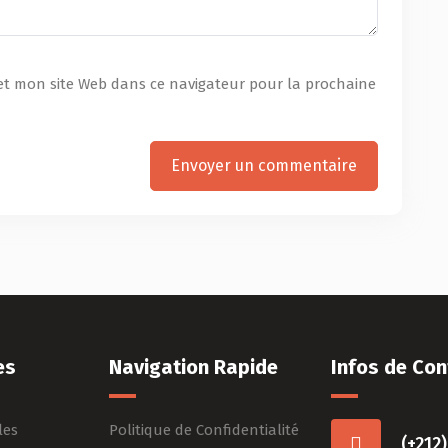
et mon site Web dans ce navigateur pour la prochaine
es
Navigation Rapide
Infos de Con
les
Politique de Confidentialité
(+212