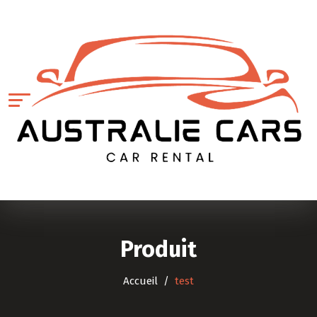
Produit
Accueil
test