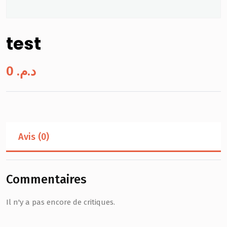
test
0
د.م.
Avis (0)
Commentaires
Il n'y a pas encore de critiques.