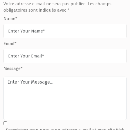
Votre adresse e-mail ne sera pas publiée.
Les champs
obligatoires sont indiqués avec
*
Name*
Email*
Message*
Enregistrez mon nom, mon adresse e-mail et mon site Web