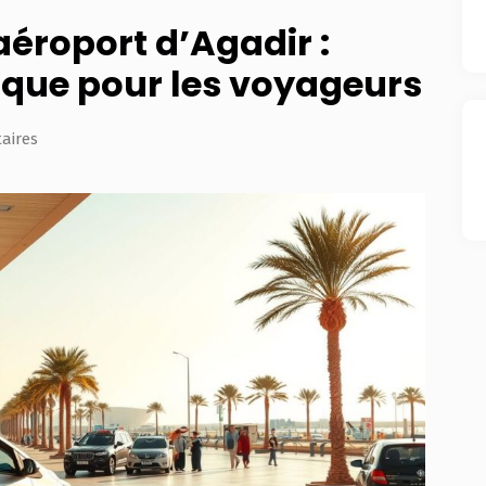
’aéroport d’Agadir :
tique pour les voyageurs
aires