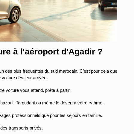
re à l'aéroport d'Agadir ?
 l’un des plus fréquentés du sud marocain. C’est pour cela que
voiture dès leur arrivée.
tre voiture vous attend, prête à partir.
ghazout, Taroudant ou même le désert à votre rythme.
oyages professionnels que pour les séjours en famille.
u des transports privés.