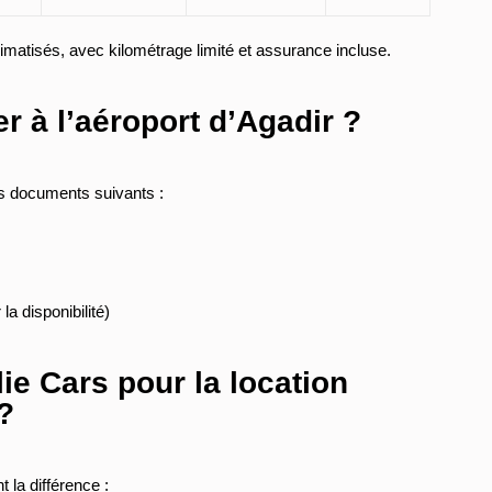
climatisés, avec kilométrage limité et assurance incluse.
er à l’aéroport d’Agadir ?
les documents suivants :
a disponibilité)
ie Cars pour la location
?
 la différence :