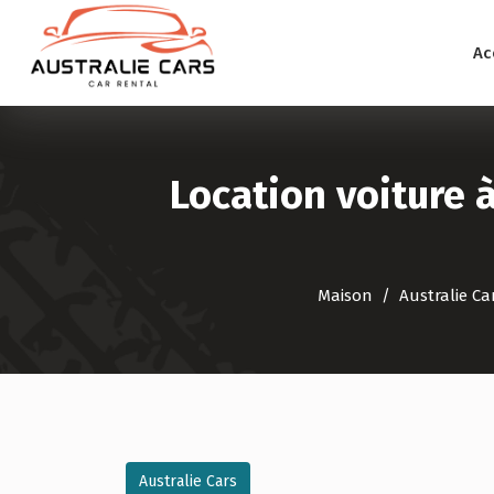
Ac
Location voiture à
Maison
Australie Ca
Australie Cars