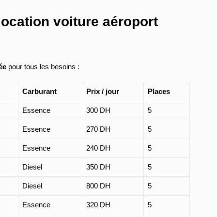
location voiture aéroport
iée
pour tous les besoins :
Carburant
Prix / jour
Places
Essence
300 DH
5
Essence
270 DH
5
Essence
240 DH
5
Diesel
350 DH
5
Diesel
800 DH
5
Essence
320 DH
5