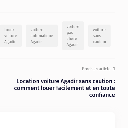
voiture
louer
voiture
voiture
pas
voiture
automatique
sans
chère
Agadir
Agadir
caution
Agadir
Prochain article
Location voiture Agadir sans caution :
comment louer facilement et en toute
confiance