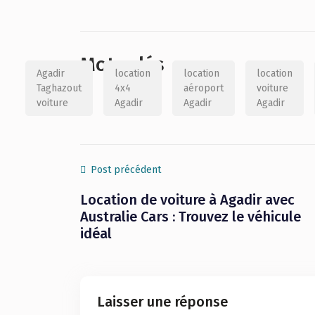
Mots clés
Agadir
location
location
location
Taghazout
4x4
aéroport
voiture
voiture
Agadir
Agadir
Agadir
Post précédent
Location de voiture à Agadir avec
Australie Cars : Trouvez le véhicule
idéal
Laisser une réponse