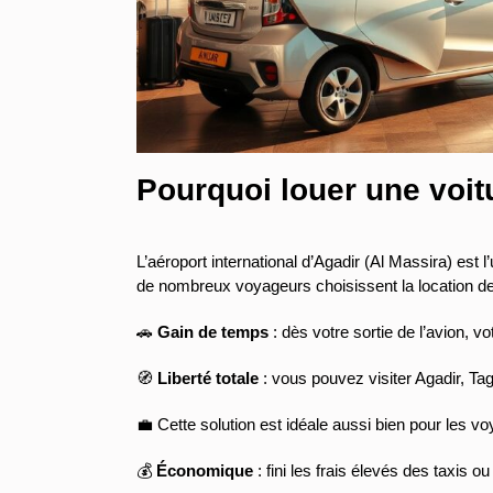
Pourquoi louer une voitu
L’aéroport international d’Agadir (Al Massira) est
de nombreux voyageurs choisissent la location de 
🚗
Gain de temps
: dès votre sortie de l’avion, vo
🧭
Liberté totale
: vous pouvez visiter Agadir, Ta
💼 Cette solution est idéale aussi bien pour les v
💰
Économique
: fini les frais élevés des taxis o