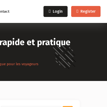
Login
Register
ntact
 rapide et pratique
tique pour les voyageurs