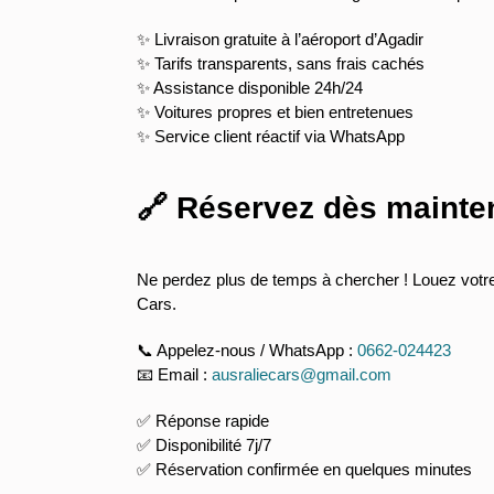
✨ Livraison gratuite à l’aéroport d’Agadir
✨ Tarifs transparents, sans frais cachés
✨ Assistance disponible 24h/24
✨ Voitures propres et bien entretenues
✨ Service client réactif via WhatsApp
🔗 Réservez dès mainte
Ne perdez plus de temps à chercher ! Louez votre 
Cars.
📞 Appelez-nous / WhatsApp :
0662-024423
📧 Email :
ausraliecars@gmail.com
✅ Réponse rapide
✅ Disponibilité 7j/7
✅ Réservation confirmée en quelques minutes